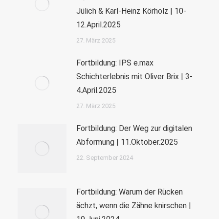
Jülich & Karl-Heinz Körholz | 10-
12.April.2025
27. März 2025
Fortbildung: IPS e.max
Schichterlebnis mit Oliver Brix | 3-
4.April.2025
27. März 2025
Fortbildung: Der Weg zur digitalen
Abformung | 11.Oktober.2025
22. September 2024
Fortbildung: Warum der Rücken
ächzt, wenn die Zähne knirschen |