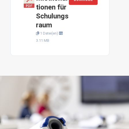
tionen für
Schulungs
raum
1 Datei(en)
3.11 MB