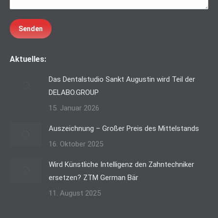
Senden
Aktuelles:
Das Dentalstudio Sankt Augustin wird Teil der
DELABO.GROUP
15. Januar 2026
Auszeichnung – Großer Preis des Mittelstands
16. Oktober 2025
Wird Künstliche Intelligenz den Zahntechniker
ersetzen? ZTM German Bär
11. August 2025