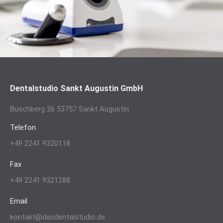
Dentalstudio Sankt Augustin GmbH
Buschberg 26 53757 Sankt Augustin
Telefon
+49 2241 9320118
Fax
+49 2241 9321288
Email
kontakt@dasdentalstudio.de