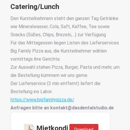
Catering
/Lunch
Den Kursteilnehmern steht den ganzen Tag Getränke
wie Mineralwasser, Cola, Saft, Kaffee, Tee sowie
Snacks (Süßes, Chips, Brezeln,…) zur Verfügung
Für das Mittagessen liegen Listen des Lieferservices
Big Family Pizza aus, die Kursteilnehmer wählen
vormittags ihre Gerichte.
Zur Auswahl stehen Pizza, Burger, Pasta und mehr, um
die Bestellung kümmern wir uns gerne.
Der Lieferservice (3 min entfernt) liefert die
Bestellung ins Labor.
https://www.bigfamilypizza.de/
Anfragen bitte an kontakt@dasdentalstudio.de
Mietkondi
Download