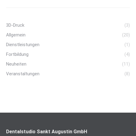
3D-Druck
(3)
Allgemein
(20)
Dienstleistungen
(1)
Fortbildung
(4)
Neuheiten
(11)
Veranstaltungen
(8)
Dentalstudio Sankt Augustin GmbH