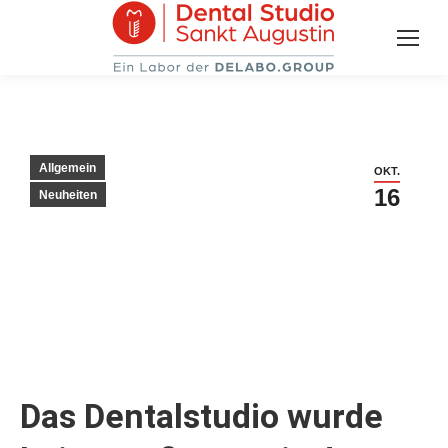
Allgemein
OKT.
16
Neuheiten
Das Dentalstudio wurde