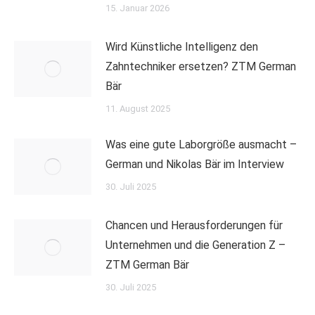
15. Januar 2026
Wird Künstliche Intelligenz den
Zahntechniker ersetzen? ZTM German
Bär
11. August 2025
Was eine gute Laborgröße ausmacht –
German und Nikolas Bär im Interview
30. Juli 2025
Chancen und Herausforderungen für
Unternehmen und die Generation Z –
ZTM German Bär
30. Juli 2025