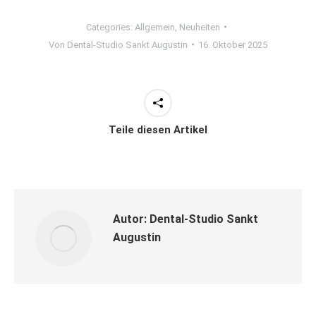
Categories:
Allgemein
,
Neuheiten
Von
Dental-Studio Sankt Augustin
16. Oktober 2025
Teile diesen Artikel
Autor:
Dental-Studio Sankt
Augustin