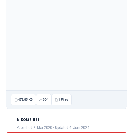
472.85 KB
304
1 Files
Nikolas Bär
Published 2. Mai 2020 · Updated 4. Juni 2024