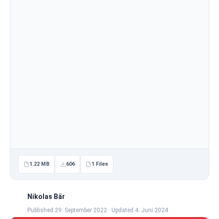
1.22 MB
606
1 Files
Nikolas Bär
Published 29. September 2022 · Updated 4. Juni 2024