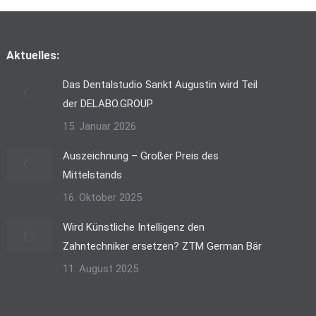
Aktuelles:
Das Dentalstudio Sankt Augustin wird Teil
der DELABO.GROUP
15. Januar 2026
Auszeichnung – Großer Preis des
Mittelstands
16. Oktober 2025
Wird Künstliche Intelligenz den
Zahntechniker ersetzen? ZTM German Bär
11. August 2025