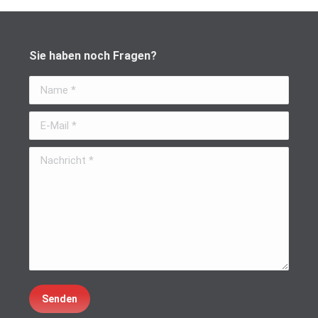
Sie haben noch Fragen?
Name *
E-Mail *
Nachricht *
Senden