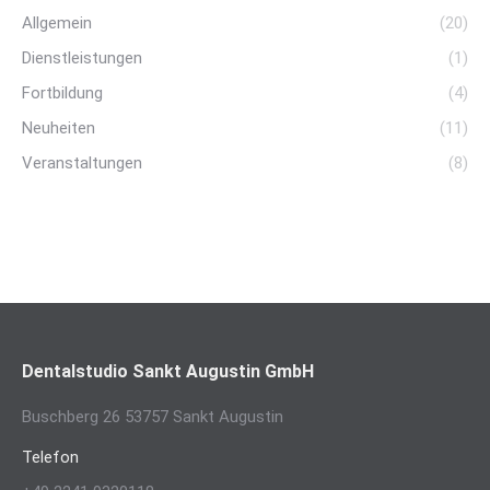
Allgemein
(20)
Dienstleistungen
(1)
Fortbildung
(4)
Neuheiten
(11)
Veranstaltungen
(8)
Dentalstudio Sankt Augustin GmbH
Buschberg 26 53757 Sankt Augustin
Telefon