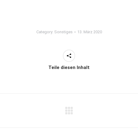
Category:
Sonstiges
13. März 2020
Teile diesen Inhalt
Next
project: