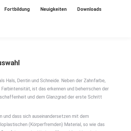
Fortbildung
Fortbildung
Neuigkeiten
Neuigkeiten
Downloads
Downloads
auswahl
ls Hals, Dentin und Schneide. Neben der Zahnfarbe,
 Farbintensität, ist das erkennen und beherrschen der
schaffenheit und dem Glanzgrad der erste Schritt
ren und dass sich auseinandersetzen mit dem
loplastischen (Körperfremden) Material, so wie das