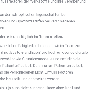
flussfaktoren der Werkstoffe und ihre Verarbeitung
on der lichtoptischen Eigenschaften bei
ärken und Opazitätsstufen bei verschiedenen
en.
er wir uns täglich im Team stellen.
dwerklichen Fähigkeiten brauchen wir im Team zur
zahns „Beste Grundlagen“ wie hochauflösende digitale
uswahl sowie Situationsmodelle und natürlich die
n Patienten“ selbst. Denn nur am Patienten selbst,
d die verschiedenen Licht Einfluss Faktoren
he beurteilt und er arbeitet werden.
hickt ja auch nicht nur seine Haare ohne Kopf und