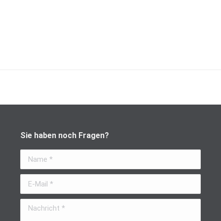
Sie haben noch Fragen?
Name *
E-Mail *
Nachricht *