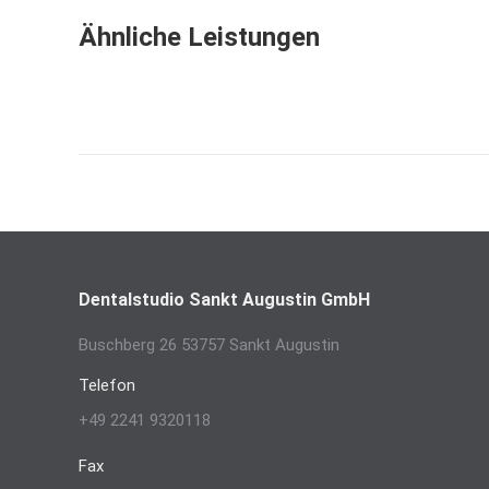
Ähnliche Leistungen
Dentalstudio Sankt Augustin GmbH
Buschberg 26 53757 Sankt Augustin
Telefon
+49 2241 9320118
Fax