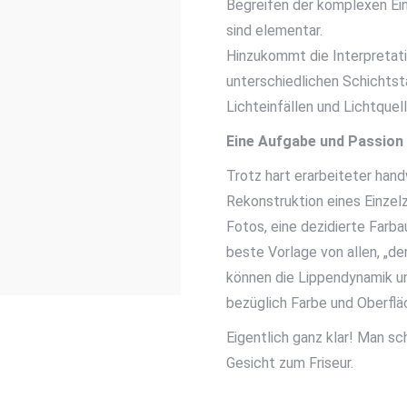
Begreifen der komplexen Ein
sind elementar.
Hinzukommt die Interpretati
unterschiedlichen Schichtst
Lichteinfällen und Lichtquell
Eine Aufgabe und Passion d
Trotz hart erarbeiteter han
Rekonstruktion eines Einzel
Fotos, eine dezidierte Farba
beste Vorlage von allen, „de
können die Lippendynamik un
bezüglich Farbe und Oberfläc
Eigentlich ganz klar! Man sc
Gesicht zum Friseur.