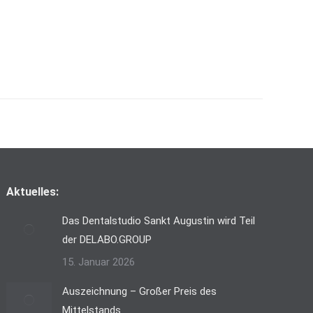
Aktuelles:
Das Dentalstudio Sankt Augustin wird Teil
der DELABO.GROUP
15. Januar 2026
Auszeichnung – Großer Preis des
Mittelstands