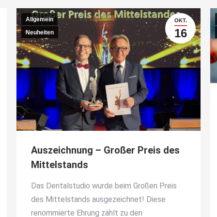
Allgemein
OKT.
16
Neuheiten
Auszeichnung – Großer Preis des
Mittelstands
Das Dentalstudio wurde beim Großen Preis
des Mittelstands ausgezeichnet! Diese
renommierte Ehrung zählt zu den