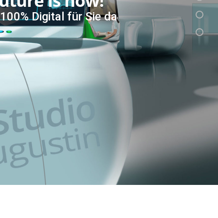
uture is now!
 100% Digital für Sie da