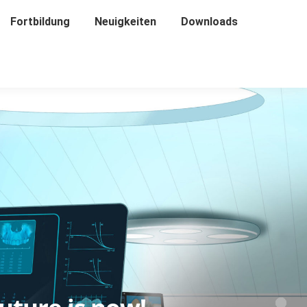
Fortbildung
Fortbildung
Neuigkeiten
Neuigkeiten
Downloads
Downloads