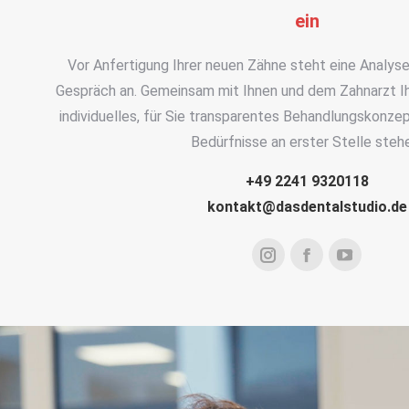
ein
Vor Anfertigung Ihrer neuen Zähne steht eine Analyse
Gespräch an. Gemeinsam mit Ihnen und dem Zahnarzt Ih
individuelles, für Sie transparentes Behandlungskonzept
Bedürfnisse an erster Stelle steh
+49 2241 9320118
kontakt@dasdentalstudio.de
Instagram
Facebook
YouTub