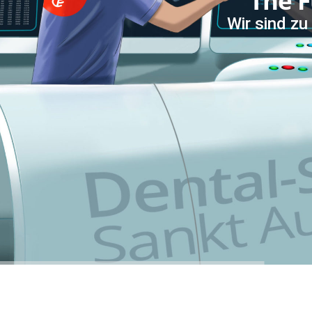
The F
Wir sind zu