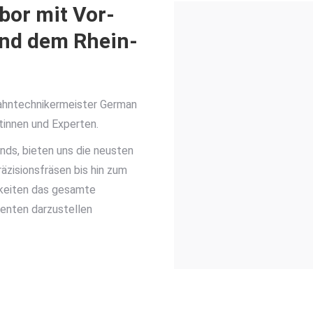
bor mit Vor-
und dem Rhein-
ahntechnikermeister
German
tinnen und Experten.
nds, bieten uns die neusten
äzisionsfräsen
bis hin zum
hkeiten das gesamte
ienten darzustellen