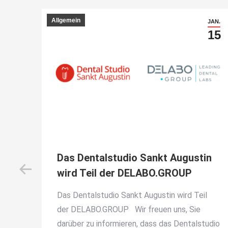
Allgemein
MÄRZ
JAN.
27
15
– T
Das Dentalstudio Sankt Augustin
wird Teil der DELABO.GROUP
 |
Das Dentalstudio Sankt Augustin wird Teil
der DELABO.GROUP Wir freuen uns, Sie
darüber zu informieren, dass das Dentalstudio