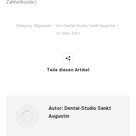
Zahheilkunde.)
Category:
Allgemein
Von
Dental-Studio Sankt Augustin
13. März 2021
Teile diesen Artikel
Autor:
Dental-Studio Sankt
Augustin