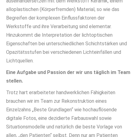
auseinandersetzen mit dem Werkstoff Keramik, einem
alloplastischen (Körperfremden) Material, so wie das
Begreifen der komplexen Einflussfaktoren der
Werkstoffe und ihre Verarbeitung sind elementar.
Hinzukommt die Interpretation der lichtoptischen
Eigenschaften bei unterschiedlichen Schichtstärken und
Opazitätsstufen bei verschiedenen Lichteinfällen und
Lichtquellen.
Eine Aufgabe und Passion der wir uns täglich im Team
stellen.
Trotz hart erarbeiteter handwerklichen Fähigkeiten
brauchen wir im Team zur Rekonstruktion eines
Einzelzahns „Beste Grundlagen“ wie hochauflösende
digitale Fotos, eine dezidierte Farbauswahl sowie
Situationsmodelle und natürlich die beste Vorlage von
allen, „den Patienten“ selbst. Denn nur am Patienten