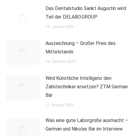
Das Dentalstudio Sankt Augustin wird
Teil der DELABO.GROUP
15. Januar 2026
Auszeichnung – Großer Preis des
Mittelstands
16. Oktober 2025
Wird Künstliche Intelligenz den
Zahntechniker ersetzen? ZTM German
Bär
11. August 2025
Was eine gute Laborgröße ausmacht –
German und Nikolas Bär im Interview