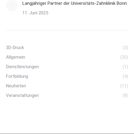
Langjähriger Partner der Universitäts-Zahnklinik Bonn
11. Juni 2025
3D-Druck
(3)
Allgemein
(20)
Dienstleistungen
(1)
Fortbildung
(4)
Neuheiten
(11)
Veranstaltungen
(8)