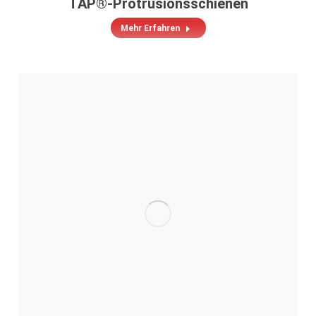
TAP®-Protrusionsschienen
Mehr Erfahren