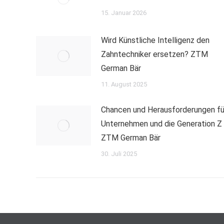
15. Januar 2026
Wird Künstliche Intelligenz den
Zahntechniker ersetzen? ZTM
German Bär
11. August 2025
Chancen und Herausforderungen fü
Unternehmen und die Generation Z
ZTM German Bär
30. Juli 2025