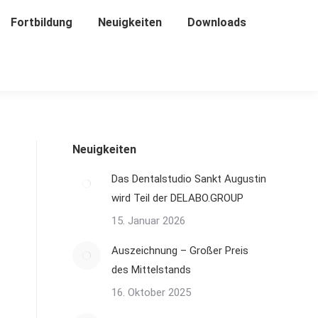
Fortbildung
Fortbildung
Neuigkeiten
Neuigkeiten
Downloads
Downloads
Neuigkeiten
Das Dentalstudio Sankt Augustin
wird Teil der DELABO.GROUP
15. Januar 2026
Auszeichnung – Großer Preis
des Mittelstands
16. Oktober 2025