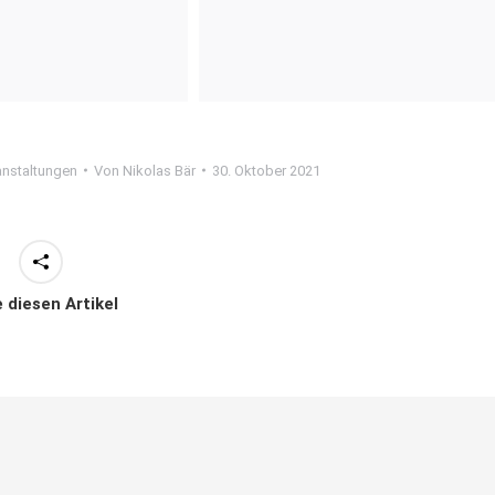
anstaltungen
Von
Nikolas Bär
30. Oktober 2021
e diesen Artikel