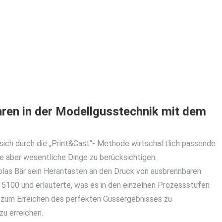
ren in der Modellgusstechnik mit dem
sich durch die „Print&Cast“- Methode wirtschaftlich passende
e aber wesentliche Dinge zu berücksichtigen.
olas Bär sein Herantasten an den Druck von ausbrennbaren
100 und erläuterte, was es in den einzelnen Prozessstufen
n zum Erreichen des perfekten Gussergebnisses zu
zu erreichen.