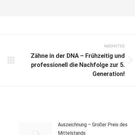
NÄCHSTES
Zähne in der DNA – Frühzeitig und
Nächster
professionell die Nachfolge zur 5.
Beitrag:
Generation!
Auszeichnung – Großer Preis des
Mittelstands