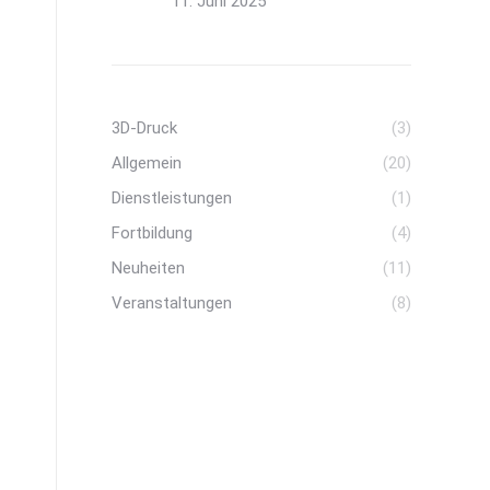
11. Juni 2025
3D-Druck
(3)
Allgemein
(20)
Dienstleistungen
(1)
Fortbildung
(4)
Neuheiten
(11)
Veranstaltungen
(8)