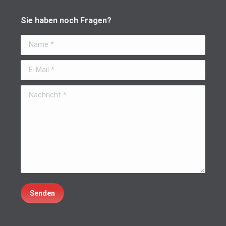
Sie haben noch Fragen?
Name *
E-Mail *
Nachricht *
Senden