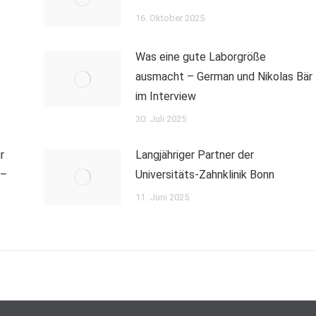
16. Oktober 2025
Was eine gute Laborgröße
ausmacht – German und Nikolas Bär
im Interview
30. Juli 2025
r
Langjähriger Partner der
 –
Universitäts-Zahnklinik Bonn
11. Juni 2025