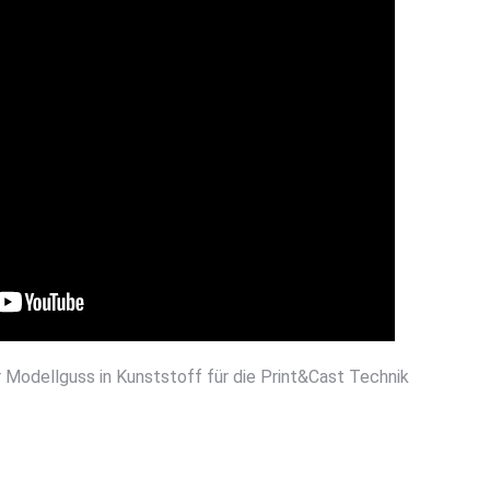
r Modellguss in Kunststoff für die Print&Cast Technik