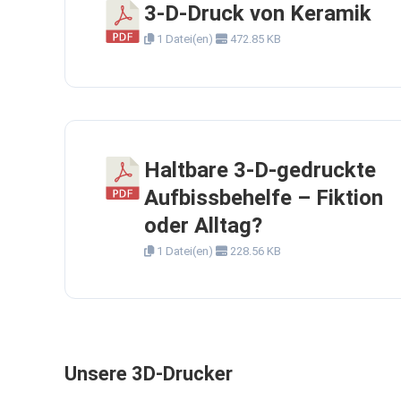
3-D-Druck von Keramik
1 Datei(en)
472.85 KB
Haltbare 3-D-gedruckte
Aufbissbehelfe – Fiktion
oder Alltag?
1 Datei(en)
228.56 KB
Unsere 3D-Drucker