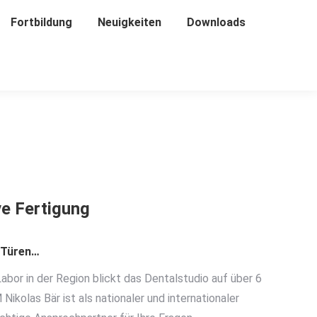
Fortbildung
Fortbildung
Neuigkeiten
Neuigkeiten
Downloads
Downloads
ve Fertigung
 Türen…
abor in der Region blickt das Dentalstudio auf über 6
Nikolas Bär ist als nationaler und internationaler