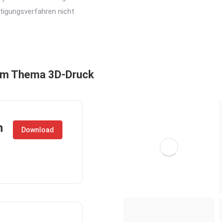
tigungsverfahren nicht
zum Thema 3D-Druck
n
Download