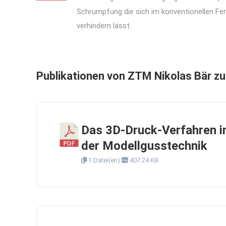
Schrumpfung die sich im konventionellen Fer
verhindern lässt.
Publikationen von ZTM Nikolas Bär 
Das 3D-Druck-Verfahren i
der Modellgusstechnik
1 Datei(en)
407.24 KB