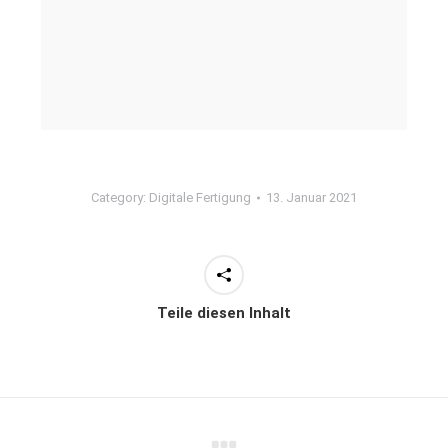
Category:
Digitale Fertigung
13. Januar 2021
Teile diesen Inhalt