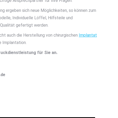
chtige Ansprechpartner für Ihre Fragen.
ung ergeben sich neue Möglichkeiten, so können zum
odelle, Individuelle Löffel, Hilfsteile und
Qualität gefertigt werden.
ht auch die Herstellung von chirurgischen
Implantat
e Implantation.
uckdienstleistung für Sie an.
.de